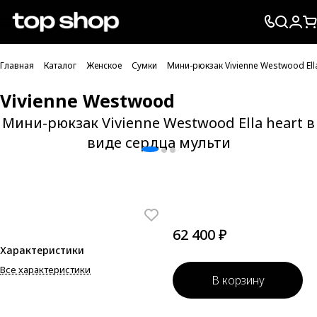
Проверка хлебных крошек
Главная
Каталог
Женское
Сумки
Мини-рюкзак Vivienne Westwood Ella
Vivienne Westwood
Мини-рюкзак Vivienne Westwood Ella heart в
виде сердца мульти
62 400 ₽
Характеристики
Все характеристики
В корзину