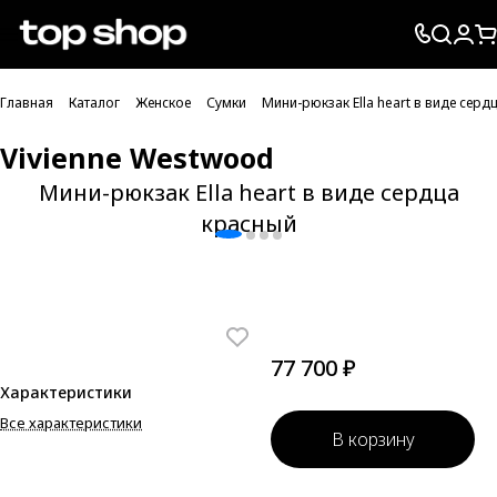
Проверка хлебных крошек
Главная
Каталог
Женское
Сумки
Мини-рюкзак Ella heart в виде серд
Vivienne Westwood
Мини-рюкзак Ella heart в виде сердца
красный
77 700 ₽
Характеристики
Все характеристики
В корзину