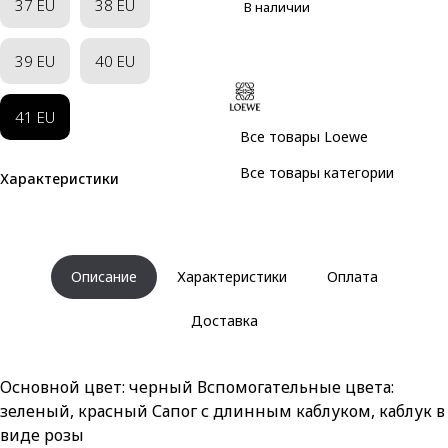
37 EU
38 EU
В наличии
39 EU
40 EU
41 EU
Все товары Loewe
Все товары категории
Характеристики
Описание
Характеристики
Оплата
Доставка
Основной цвет: черный Вспомогательные цвета:
зеленый, красный Сапог с длинным каблуком, каблук в
виде розы