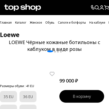
Проверка хлебных крошек
Главная
Каталог
Женское
Обувь
Сапоги и ботфорты
На каблуке
Loewe
LOEWE Чёрные кожаные ботильоны с
каблуком в виде розы
99 000 ₽
Размеры обуви :
41 EU
В корзину
35 EU
36 EU