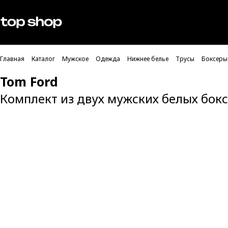
Проверка хлебных крошек
Мужское
Женское
Главная
Каталог
Мужское
Одежда
Нижнее белье
Трусы
Боксеры
Tom Ford
Комплект из двух мужских белых бок