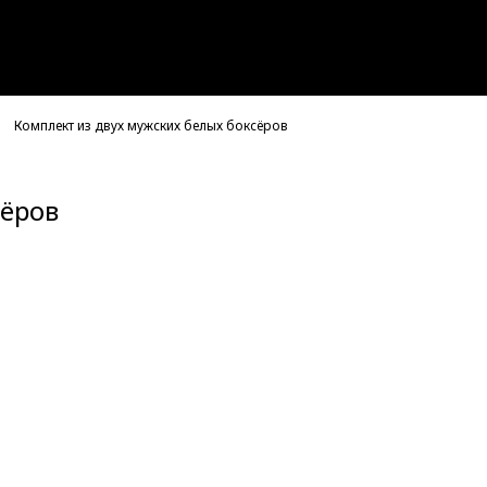
Комплект из двух мужских белых боксёров
сёров