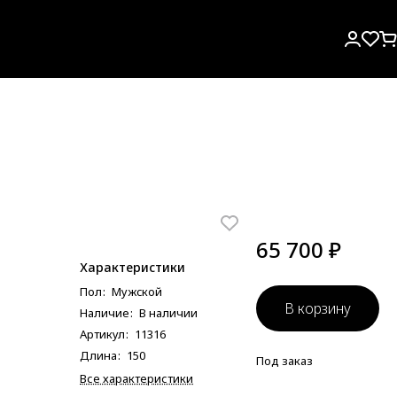
65 700 ₽
Характеристики
Пол
:
Мужcкой
В корзину
Наличие
:
В наличии
Артикул
:
11316
Длина
:
150
Под заказ
Все характеристики