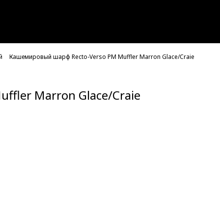
й
Кашемировый шарф Recto-Verso PM Muffler Marron Glace/Craie
fler Marron Glace/Craie