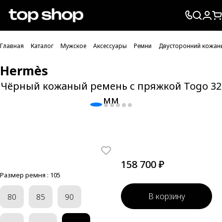
Проверка хлебных крошек
Главная
Каталог
Мужское
Аксессуары
Ремни
Двусторонний кожаны
Hermès
Чёрный кожаный ремень с пряжкой Togo 32
мм
158 700 ₽
Размер ремня :
105
В корзину
80
85
90