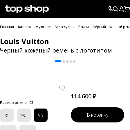
Проверка хлебных крошек
Главная
Каталог
Мужское
Аксессуары
Ремни
Чёрный кожаный рем
Louis Vuitton
Чёрный кожаный ремень с логотипом
114 600 ₽
Размер ремня :
95
В корзину
85
90
95