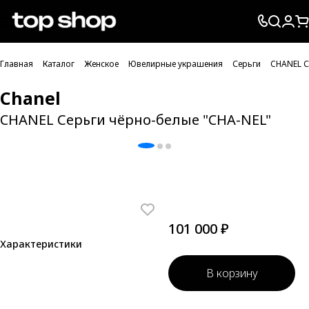
Проверка хлебных крошек
Главная
Каталог
Женское
Ювелирные украшения
Серьги
CHANEL С
Chanel
CHANEL Серьги чёрно-белые "CHA-NEL"
101 000 ₽
Характеристики
В корзину