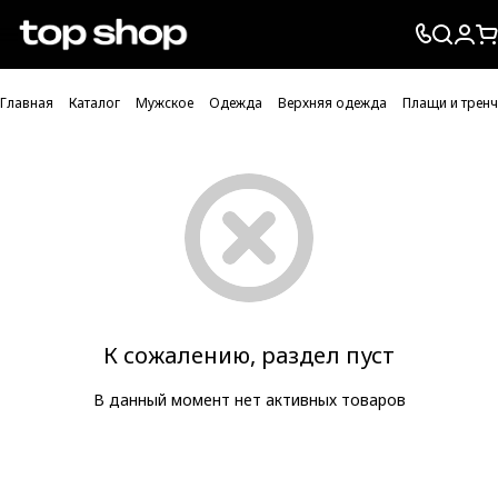
Проверка хлебных крошек
Главная
Каталог
Мужское
Одежда
Верхняя одежда
Плащи и трен
К сожалению, раздел пуст
В данный момент нет активных товаров