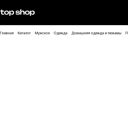
Проверка хлебных крошек
Мужское
Женское
Главная
Каталог
Мужское
Одежда
Домашняя одежда и пижамы
П