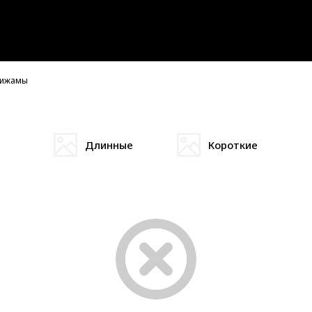
ижамы
Длинные
Короткие