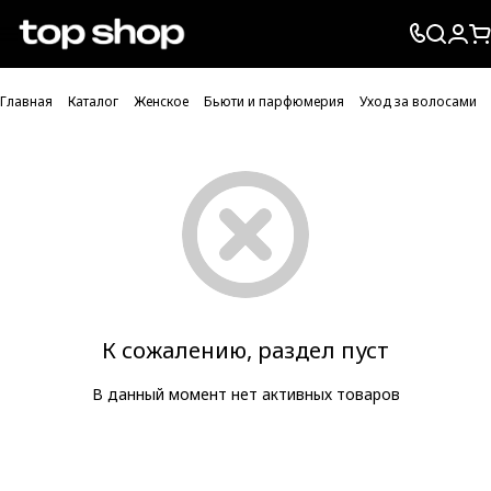
Проверка хлебных крошек
Главная
Каталог
Женское
Бьюти и парфюмерия
Уход за волосами
К сожалению, раздел пуст
В данный момент нет активных товаров