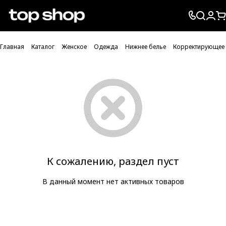
Проверка хлебных крошек
Главная
Каталог
Женское
Одежда
Нижнее белье
Корректирующее 
К сожалению, раздел пуст
В данный момент нет активных товаров