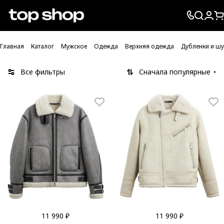
Проверка хлебных крошек
Главная
Каталог
Мужское
Одежда
Верхняя одежда
Дубленки и ш
Все фильтры
Сначала популярные
11 990 ₽
11 990 ₽