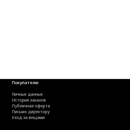
Покупателю
Личные данные
История заказов
Публичная оферта
Письмо директору
Уход за вещами