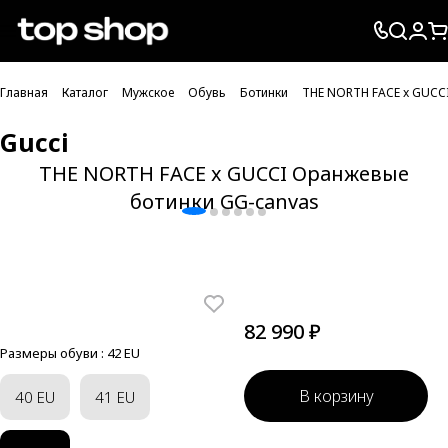
Проверка хлебных крошек
Главная
Каталог
Мужское
Обувь
Ботинки
THE NORTH FACE x GUCC
Gucci
THE NORTH FACE x GUCCI Оранжевые
ботинки GG-canvas
82 990 ₽
Размеры обуви :
42 EU
В корзину
40 EU
41 EU