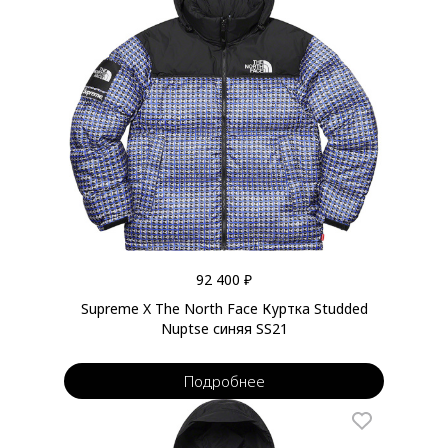
92 400 ₽
Supreme X The North Face Куртка Studded
Nuptse синяя SS21
Подробнее