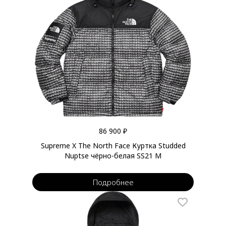
86 900 ₽
Supreme X The North Face Куртка Studded
Nuptse чёрно-белая SS21 M
Подробнее