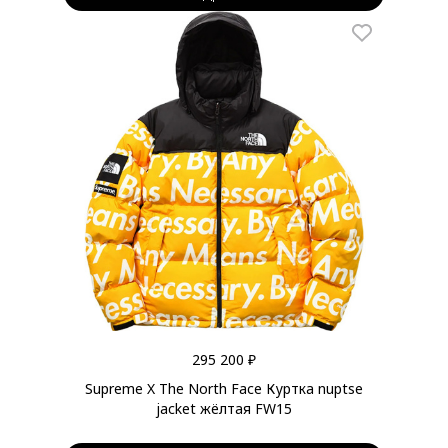
295 200 ₽
Supreme X The North Face Куртка nuptse
jacket жёлтая FW15