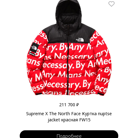
211 700 ₽
Supreme X The North Face Куртка nuptse
jacket красная FW15
Подробнее