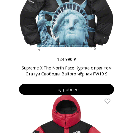
124 990 ₽
Supreme X The North Face Куртка с принтом
Статуи Свободы Baltoro чёрная FW19 S
Подробнее