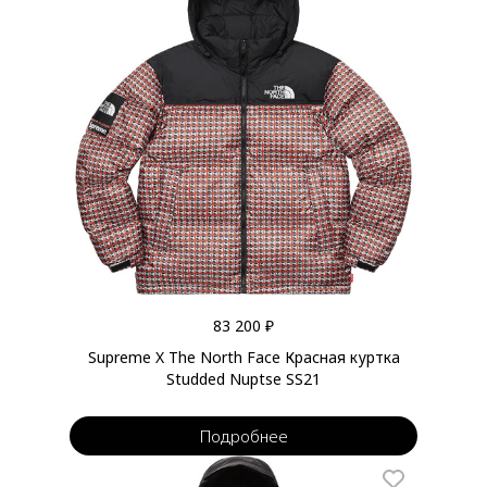
83 200 ₽
Supreme X The North Face Красная куртка
Studded Nuptse SS21
Подробнее