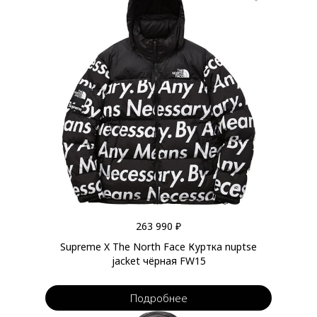
263 990 ₽
Supreme X The North Face Куртка nuptse
jacket чёрная FW15
Подробнее