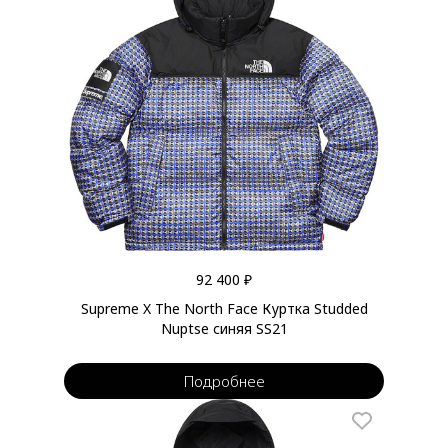
92 400 ₽
Supreme X The North Face Куртка Studded
Nuptse синяя SS21
Подробнее