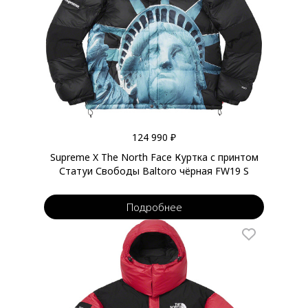
124 990 ₽
Supreme X The North Face Куртка с принтом
Статуи Свободы Baltoro чёрная FW19 S
Подробнее