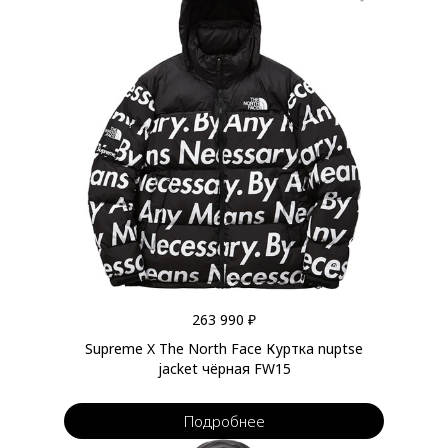
263 990 ₽
Supreme X The North Face Куртка nuptse
jacket чёрная FW15
Подробнее