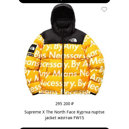
295 200 ₽
Supreme X The North Face Куртка nuptse
jacket жёлтая FW15