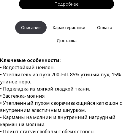
Подробнее
Описание
Характеристики
Оплата
Доставка
Ключевые особенности:
• Водостойкий нейлон.
• Утеплитель из пуха 700-Fill. 85% утиный пух, 15%
утиное перо.
• Подкладка из мягкой гладкой ткани.
• Застежка-молния.
• Утепленный пухом сворачивающийся капюшон с
внутренним эластичным шнурком.
• Карманы на молнии и внутренний нагрудный
карман на молнии.
• Принт статуи свободы с обеих сторон.