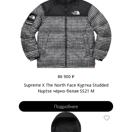
86 900 ₽
Supreme X The North Face Куртка Studded
Nuptse чёрно-белая SS21 M
Подробнее