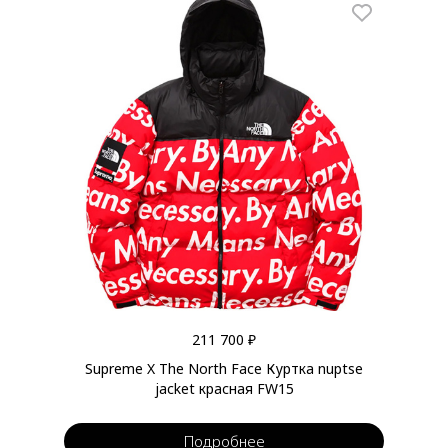
211 700 ₽
Supreme X The North Face Куртка nuptse
jacket красная FW15
Подробнее