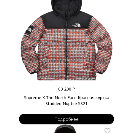
83 200 ₽
Supreme X The North Face Красная куртка
Studded Nuptse SS21
Подробнее