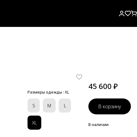
45 600 ₽
Размеры одежды :
XL
S
M
L
В корзину
XL
В наличии