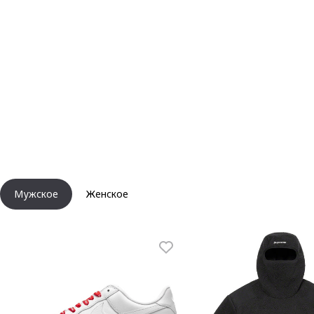
Мужское
Женское