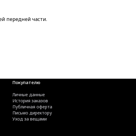
ей передней части.
Покупателю
Личные данные
История заказов
Публичная оферта
Письмо директору
Уход за вещами