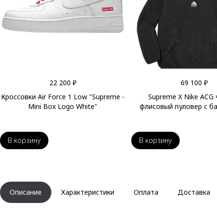
22 200 ₽
69 100 ₽
Кроссовки Air Force 1 Low "Supreme -
Supreme X Nike ACG
Mini Box Logo White"
флисовый пуловер с б
В корзину
В корзину
Описание
Характеристики
Оплата
Доставка