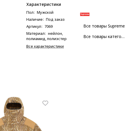
Характеристики
Пол
:
Мужcкой
Наличие
:
Под заказ
Все товары Supreme
Артикул
:
7069
Материал
:
нейлон,
Все товары категории
полиамид, полиэстер
Все характеристики