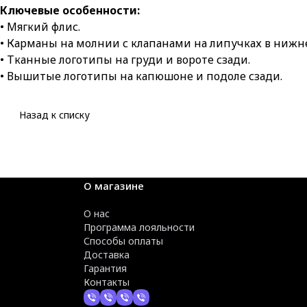
Ключевые особенности:
• Мягкий флис.
• Карманы на молнии с клапанами на липучках в нижн
• Тканные логотипы на груди и вороте сзади.
• Вышитые логотипы на капюшоне и подоле сзади.
Назад к списку
О магазине
О нас
Программа лояльности
Способы оплаты
Доставка
Гарантия
Контакты