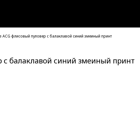
e ACG флисовый пуловер с балаклавой синий змеиный принт
р с балаклавой синий змеиный принт