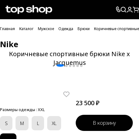
Проверка хлебных крошек
Главная
Каталог
Мужское
Одежда
Брюки
Коричневые спортивные 
Nike
Коричневые спортивные брюки Nike x
Jacquemus
23 500 ₽
Размеры одежды :
XXL
В корзину
S
M
L
XL