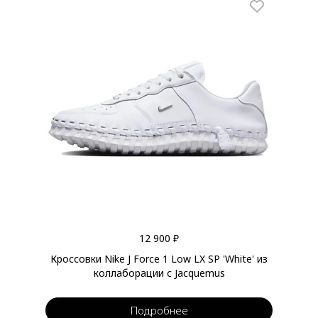
12 900 ₽
Кроссовки Nike J Force 1 Low LX SP 'White' из
коллаборации с Jacquemus
Подробнее