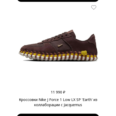
11 990 ₽
Кроссовки Nike J Force 1 Low LX SP 'Earth' из
коллаборации с Jacquemus