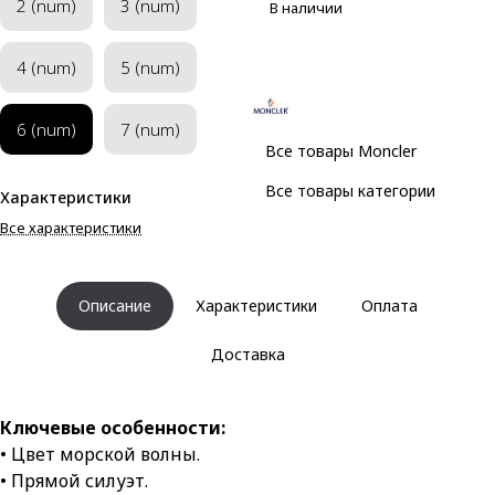
2 (num)
3 (num)
В наличии
4 (num)
5 (num)
6 (num)
7 (num)
Все товары Moncler
Все товары категории
Характеристики
Все характеристики
Описание
Характеристики
Оплата
Доставка
Ключевые особенности:
• Цвет морской волны.
• Прямой силуэт.