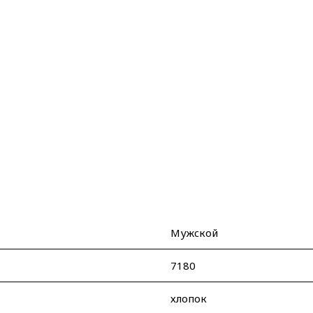
Мужcкой
7180
хлопок