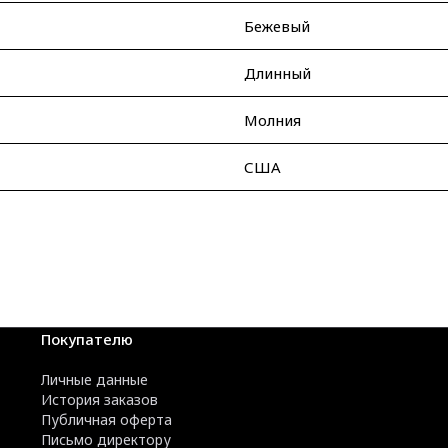
Бежевый
Длинный
Молния
США
Покупателю
Личные данные
История заказов
Публичная оферта
Письмо директору