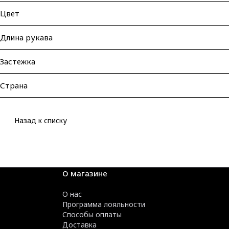
Цвет
Длина рукава
Застежка
Страна
Назад к списку
О магазине
О нас
Программа лояльности
Способы оплаты
Доставка