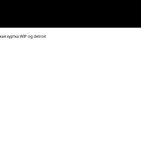
ая куртка WIP og detroit