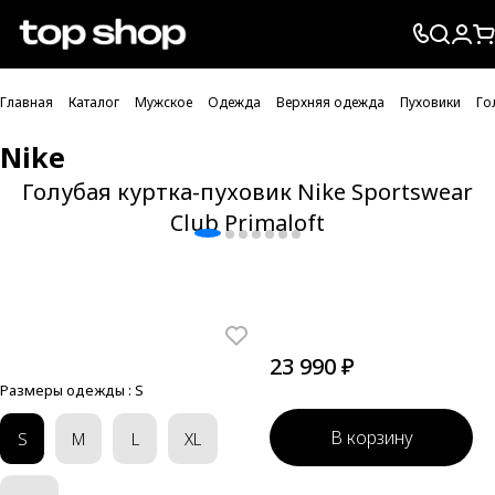
Проверка хлебных крошек
Главная
Каталог
Мужское
Одежда
Верхняя одежда
Пуховики
Го
Nike
Голубая куртка-пуховик Nike Sportswear
Club Primaloft
23 990 ₽
Размеры одежды :
S
В корзину
S
M
L
XL