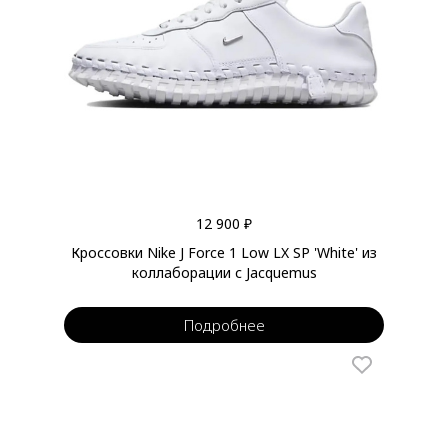
12 900 ₽
Кроссовки Nike J Force 1 Low LX SP 'White' из
коллаборации с Jacquemus
Подробнее