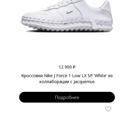
12 900 ₽
Кроссовки Nike J Force 1 Low LX SP 'White' из
коллаборации с Jacquemus
Подробнее