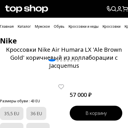
Проверка хлебных крошек
Главная
Каталог
Мужское
Обувь
Кроссовки и кеды
Кроссовки
К
Nike
Кроссовки Nike Air Humara LX 'Ale Brown
Gold' коричневый из коллаборации с
Jacquemus
57 000 ₽
Размеры обуви :
43 EU
В корзину
35,5 EU
36 EU