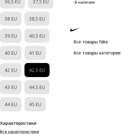
36,5 EU
37,5 EU
В наличии
38 EU
38,5 EU
39 EU
40,5 EU
Все товары Nike
40 EU
41 EU
Все товары категории
42 EU
42,5 EU
43 EU
44,5 EU
44 EU
45 EU
Характеристики
Все характеристики