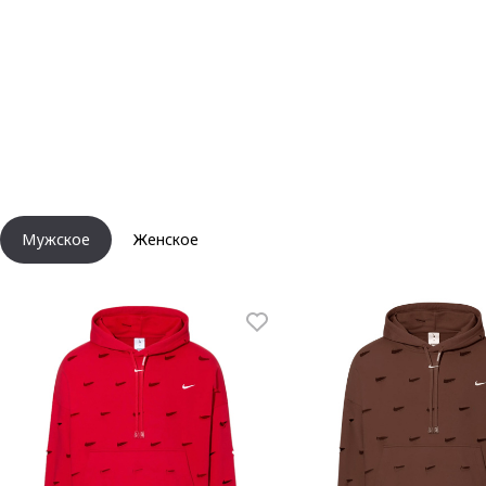
Мужское
Женское