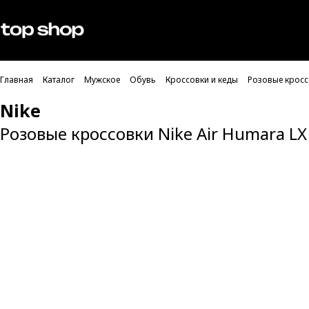
Проверка хлебных крошек
Мужское
Женское
Главная
Каталог
Мужское
Обувь
Кроссовки и кеды
Розовые кроссо
Nike
Розовые кроссовки Nike Air Humara LX 