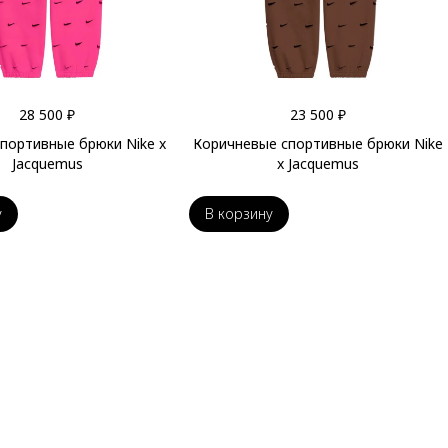
28 500 ₽
23 500 ₽
портивные брюки Nike x
Коричневые спортивные брюки Nike
Jacquemus
x Jacquemus
у
В корзину