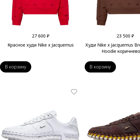
27 600 ₽
23 500 ₽
Красное худи Nike x Jacquemus
Худи Nike x Jacquemus B
Hoodie коричнево
В корзину
В корзину