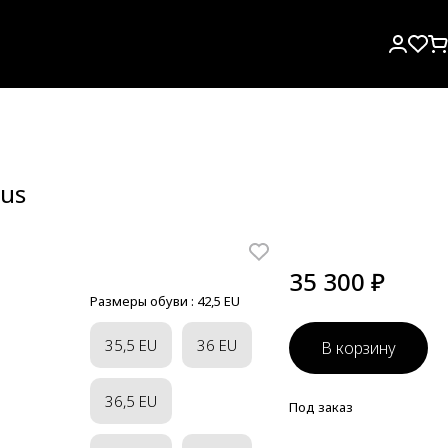
mus
35 300 ₽
Размеры обуви :
42,5 EU
35,5 EU
36 EU
В корзину
36,5 EU
Под заказ