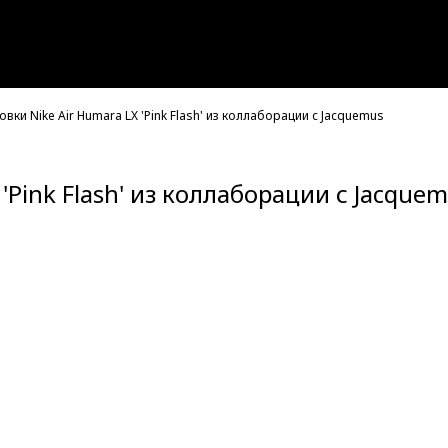
вки Nike Air Humara LX 'Pink Flash' из коллаборации с Jacquemus
'Pink Flash' из коллаборации с Jacque