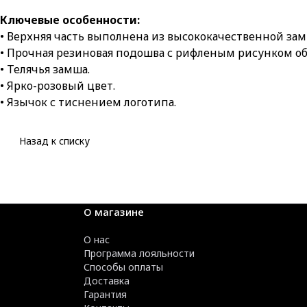
Ключевые особенности:
• Верхняя часть выполнена из высококачественной за
• Прочная резиновая подошва с рифленым рисунком об
• Телячья замша.
• Ярко-розовый цвет.
• Язычок с тиснением логотипа.
Назад к списку
О магазине
О нас
Программа лояльности
Способы оплаты
Доставка
Гарантия