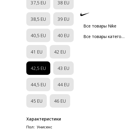
37,5 EU
38 EU
38,5 EU
39 EU
Все товары Nike
40,5 EU
40 EU
Все товары категории
41 EU
42 EU
42,5 EU
43 EU
44,5 EU
44 EU
45 EU
46 EU
Характеристики
Пол
:
Унисекс