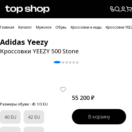
Проверка хлебных крошек
Главная
Каталог
Мужское
Обувь
Кроссовки и кеды
Кроссовки YEE
Adidas Yeezy
Кроссовки YEEZY 500 Stone
55 200 ₽
Размеры обуви :
45 1/3 EU
В корзину
40 EU
42 EU