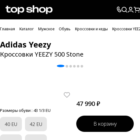
Проверка хлебных крошек
Главная
Каталог
Мужское
Обувь
Кроссовки и кеды
Кроссовки YEE
Adidas Yeezy
Кроссовки YEEZY 500 Stone
47 990 ₽
Размеры обуви :
43 1/3 EU
В корзину
40 EU
42 EU