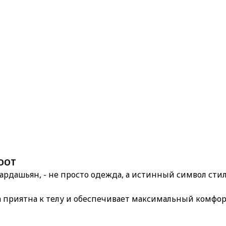
SOOT
Кардашьян, - не просто одежда, а истинный символ сти
а приятна к телу и обеспечивает максимальный комфорт