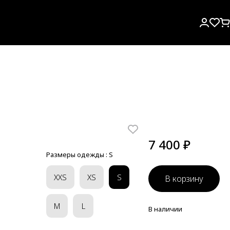
7 400 ₽
Размеры одежды :
S
XXS
XS
S
В корзину
M
L
В наличии