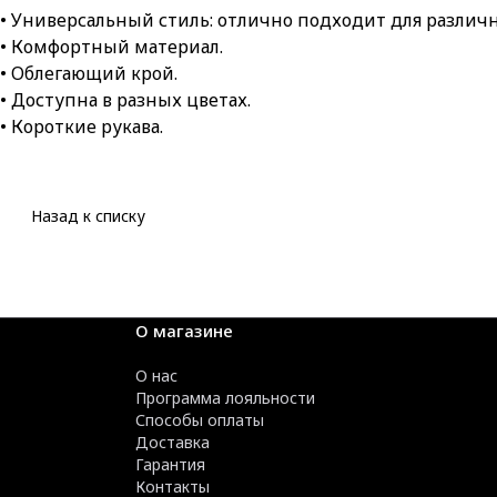
• Универсальный стиль: отлично подходит для различны
• Комфортный материал.
• Облегающий крой.
• Доступна в разных цветах.
• Короткие рукава.
Назад к списку
О магазине
О нас
Программа лояльности
Способы оплаты
Доставка
Гарантия
Контакты