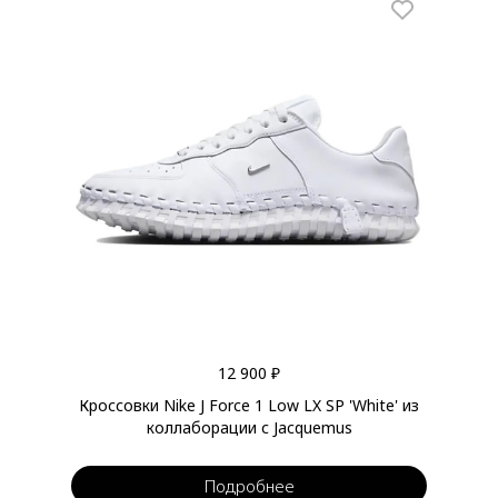
12 900 ₽
Кроссовки Nike J Force 1 Low LX SP 'White' из
коллаборации с Jacquemus
Подробнее