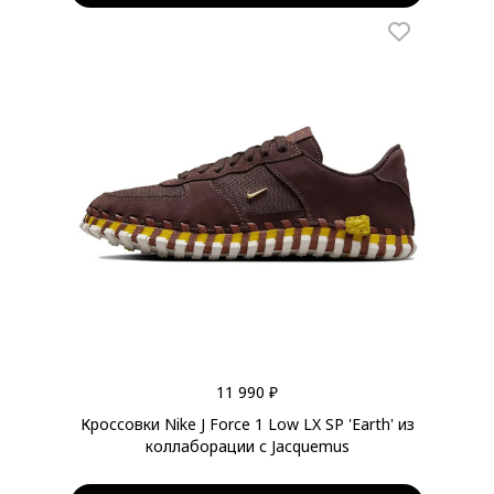
11 990 ₽
Кроссовки Nike J Force 1 Low LX SP 'Earth' из
коллаборации с Jacquemus