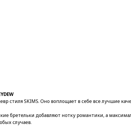
EYDEW
вр стиля SKIMS. Оно воплощает в себе все лучшие кач
кие бретельки добавляют нотку романтики, а максимал
обых случаев.