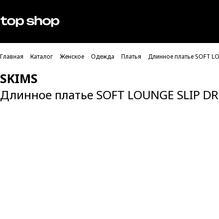
Проверка хлебных крошек
Мужское
Женское
Главная
Каталог
Женское
Одежда
Платья
Длинное платье SOFT L
SKIMS
Длинное платье SOFT LOUNGE SLIP 