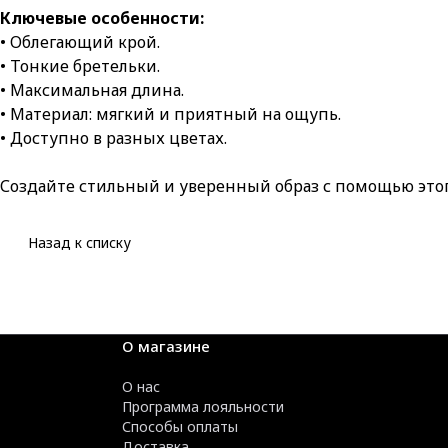
Ключевые особенности:
• Облегающий крой.
• Тонкие бретельки.
• Максимальная длина.
• Материал: мягкий и приятный на ощупь.
• Доступно в разных цветах.
Создайте стильный и уверенный образ с помощью этого
Назад к списку
О магазине
О нас
Программа лояльности
Способы оплаты
Доставка