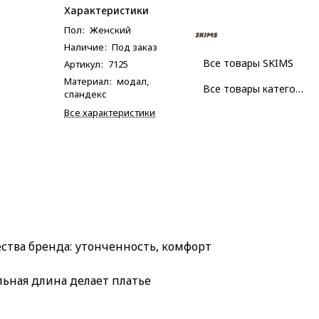
Характеристики
Пол
:
Женский
Наличие
:
Под заказ
Все товары SKIMS
Артикул
:
7125
Материал
:
модал,
Все товары категории
спандекс
Все характеристики
ества бренда: утонченность, комфорт
ьная длина делает платье