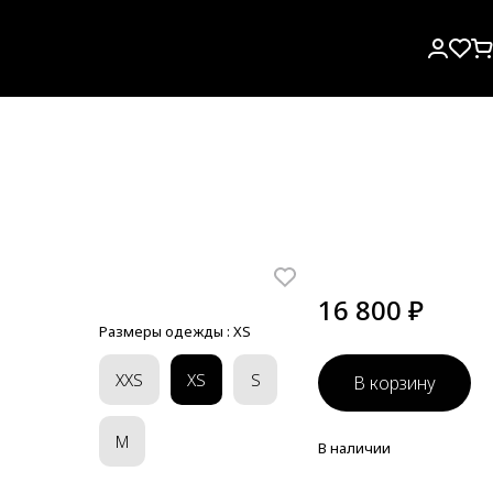
16 800 ₽
Размеры одежды :
XS
XXS
XS
S
В корзину
M
В наличии