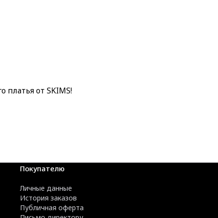
 платья от SKIMS!
Покупателю
Личные данные
История заказов
Публичная оферта
Письмо директору