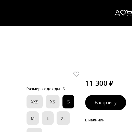
11 300 ₽
Размеры одежды :
S
XXS
XS
S
В корзину
M
L
XL
В наличии