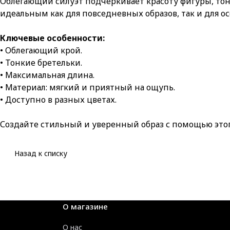
Облегающий силуэт подчеркивает красоту фигуры, тон
идеальным как для повседневных образов, так и для ос
Ключевые особенности:
• Облегающий крой.
• Тонкие бретельки.
• Максимальная длина.
• Материал: мягкий и приятный на ощупь.
• Доступно в разных цветах.
Создайте стильный и уверенный образ с помощью этого
Назад к списку
О магазине
О нас