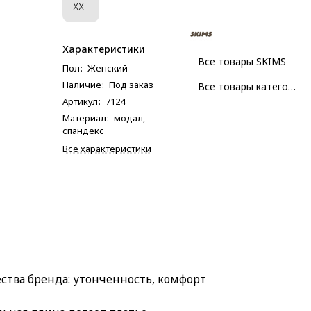
XXL
Характеристики
Все товары SKIMS
Пол
:
Женский
Наличие
:
Под заказ
Все товары категории
Артикул
:
7124
Материал
:
модал,
спандекс
Все характеристики
ества бренда: утонченность, комфорт