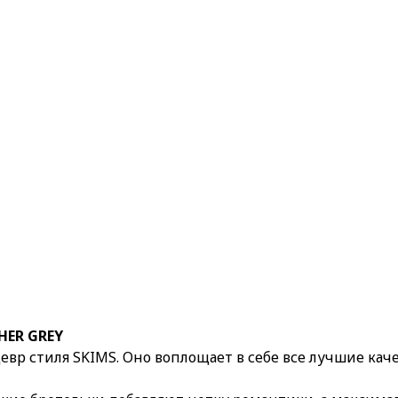
HER GREY
вр стиля SKIMS. Оно воплощает в себе все лучшие кач