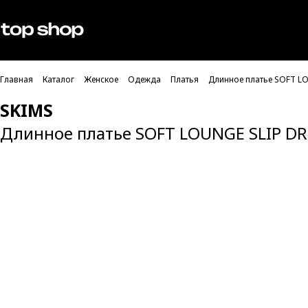
Проверка хлебных крошек
Мужское
Женское
Главная
Каталог
Женское
Одежда
Платья
Длинное платье SOFT L
SKIMS
Длинное платье SOFT LOUNGE SLIP D