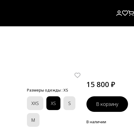
15 800 ₽
Размеры одежды :
XS
XXS
XS
S
В корзину
M
В наличии