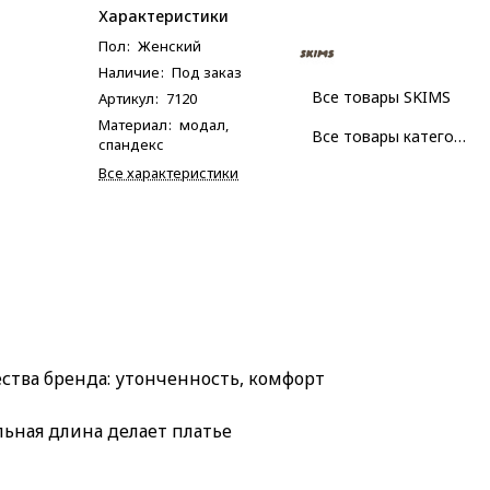
Характеристики
Пол
:
Женский
Наличие
:
Под заказ
Все товары SKIMS
Артикул
:
7120
Материал
:
модал,
Все товары категории
спандекс
Все характеристики
ества бренда: утонченность, комфорт
ьная длина делает платье