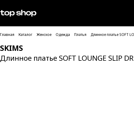
Проверка хлебных крошек
Мужское
Женское
Главная
Каталог
Женское
Одежда
Платья
Длинное платье SOFT L
SKIMS
Длинное платье SOFT LOUNGE SLIP D