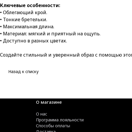
Ключевые особенности:
• Облегающий крой.
• Тонкие бретельки.
• Максимальная длина.
• Материал: мягкий и приятный на ощупь.
• Доступно в разных цветах.
Создайте стильный и уверенный образ с помощью этого
Назад к списку
О магазине
О нас
Программа лояльности
Способы оплаты
Доставка