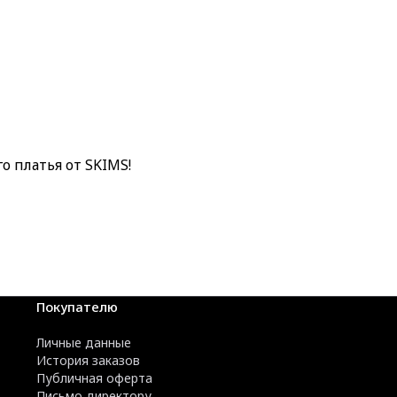
 платья от SKIMS!
Покупателю
Личные данные
История заказов
Публичная оферта
Письмо директору