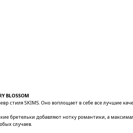
RRY BLOSSOM
вр стиля SKIMS. Оно воплощает в себе все лучшие кач
кие бретельки добавляют нотку романтики, а максимал
обых случаев.