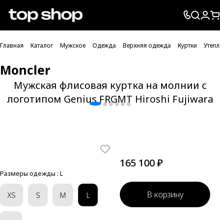
Проверка хлебных крошек
Главная
Каталог
Мужское
Одежда
Верхняя одежда
Куртки
Утеп
Moncler
Мужская флисовая куртка на молнии с
логотипом Genius FRGMT Hiroshi Fujiwara
165 100 ₽
Размеры одежды :
L
В корзину
XS
S
M
L