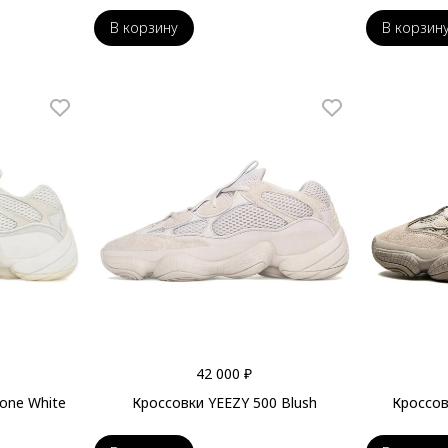
В корзину
В корзин
42 000 ₽
one White
Кроссовки YEEZY 500 Blush
Кроссов