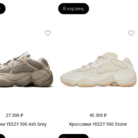
у
В корзину
27 300 ₽
45 300 ₽
ки YEEZY 500 Ash Grey
Кроссовки YEEZY 500 Stone