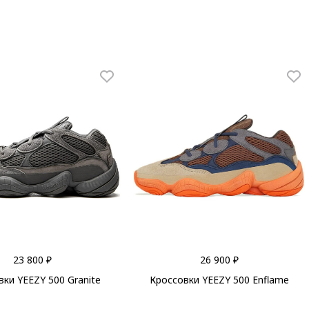
23 800 ₽
26 900 ₽
ки YEEZY 500 Granite
Кроссовки YEEZY 500 Enflame