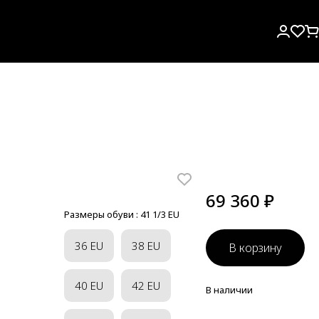
69 360 ₽
Размеры обуви :
41 1/3 EU
36 EU
38 EU
В корзину
40 EU
42 EU
В наличии