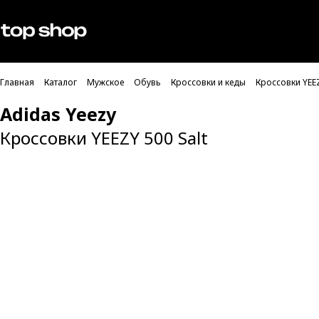
Проверка хлебных крошек
Мужское
Женское
Главная
Каталог
Мужское
Обувь
Кроссовки и кеды
Кроссовки YEEZ
Adidas Yeezy
Кроссовки YEEZY 500 Salt