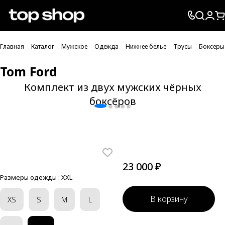
Проверка хлебных крошек
Главная
Каталог
Мужское
Одежда
Нижнее белье
Трусы
Боксеры
Tom Ford
Комплект из двух мужских чёрных
боксёров
23 000 ₽
Размеры одежды :
XXL
В корзину
XS
S
M
L