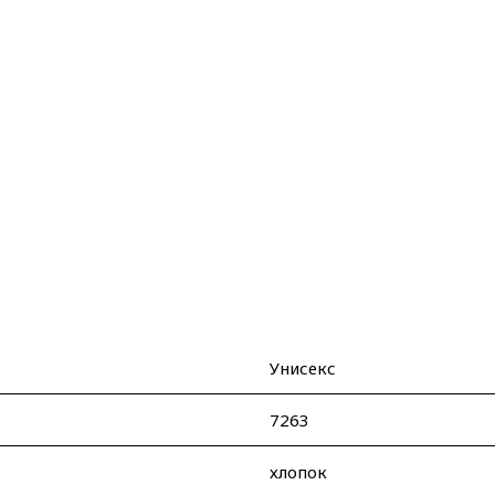
Унисекс
7263
хлопок