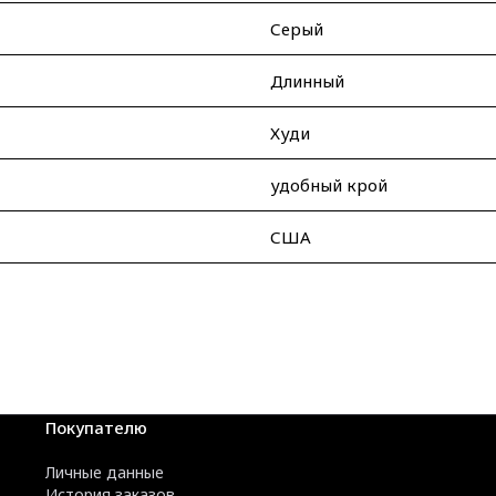
Серый
Длинный
Худи
удобный крой
США
Покупателю
Личные данные
История заказов