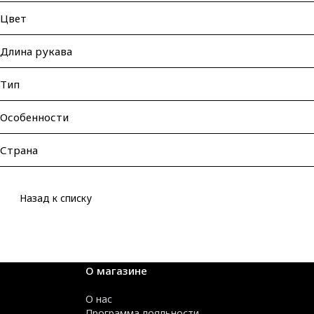
Цвет
Длина рукава
Тип
Особенности
Страна
Назад к списку
О магазине
О нас
Программа лояльности