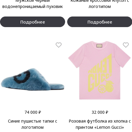
Мужской чёрный
Кожаные кроссовки Rhyton с
водонепроницаемый пуховик
логотипом
Подробнее
Подробнее
74 000 ₽
32 000 ₽
Синие пушистые тапки с
Розовая футболка из хлопка с
логотипом
принтом «Lemon Gucci»