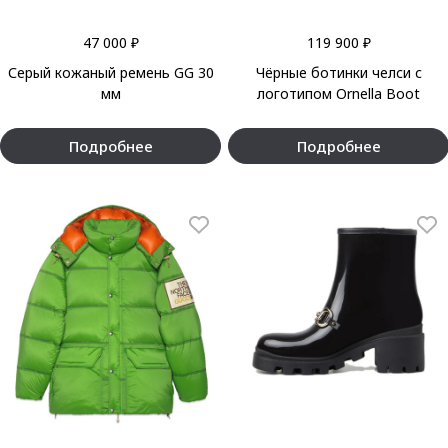
47 000 ₽
119 900 ₽
Серый кожаный ремень GG 30
Чёрные ботинки челси с
мм
логотипом Ornella Boot
Подробнее
Подробнее