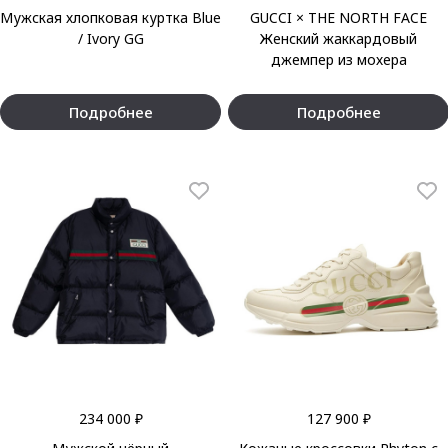
Мужская хлопковая куртка Blue
GUCCI × THE NORTH FACE
/ Ivory GG
Женский жаккардовый
джемпер из мохера
Подробнее
Подробнее
234 000 ₽
127 900 ₽