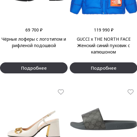
69 700 ₽
119 990 ₽
Чёрные лоферы с логотипом и
GUCCI x THE NORTH FACE
рифленой подошвой
Женский синий пуховик с
капюшоном
Подробнее
Подробнее