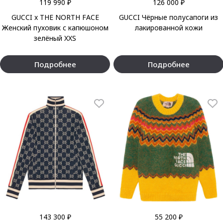
119 990 ₽
126 000 ₽
GUCCI x THE NORTH FACE
GUCCI Чёрные полусапоги из
Женский пуховик с капюшоном
лакированной кожи
зелёный XXS
Подробнее
Подробнее
143 300 ₽
55 200 ₽