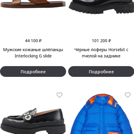
44 100 ₽
101 200 ₽
Мужские кожаные шлёпанцы
Чёрные лоферы Horsebit с
Interlocking G slide
пчелой на заднике
Подробнее
Подробнее