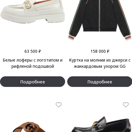
63 500 ₽
158 000 ₽
Белые лоферы с логотипом и
Куртка на молнии из джерси с
рифленой подошвой
жаккардовым узором GG
Подробнее
Подробнее